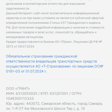
должников и коллекторское агентство для взыскания
задолженности.
Данный Интернет-сайт носит исключительно информационный
характер и ни при каких условиях не является публичной офертой,
определяемой положениями Статьи 437 Гражданского кодекса
РФ. Для получения подробной информации о наличии и стоимости
указанных товаров и (или) услуг, пожалуйста, обращайтесь к
менеджерам автоцентра.
Кредит предоставляется банком АО «ТБанк».
Лицензия ЦБ РФ №
2673 от 09.07.2024
.
Обязательное страхование гражданской
ответственности владельцев транспортных средств
осуществляется АО «Т-Страхование» по лицензии ОС№
0191-03 от 01.07.2024 г.
ООО «ГРАНТ»
ИНН: 6312055920 / КПП: 631201001 / ОГРН:
1046300115333
Юр. адрес: 443072, Самарская область, город Самара,
лн. 1-Я (17 Км Московского Шоссе Тер.), д. 15