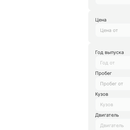
Цена
Год выпуска
Год от
Пробег
Кузов
Кузов
Двигатель
Двигатель