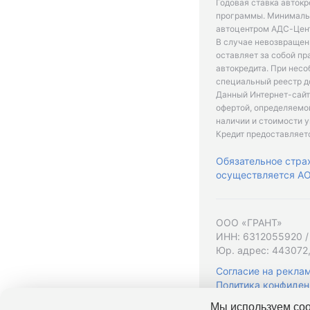
Годовая ставка автокр
программы. Минимальн
автоцентром АДС-Цент
В случае невозвращен
оставляет за собой пр
автокредита. При нес
специальный реестр д
Данный Интернет-сайт
офертой, определяемо
наличии и стоимости у
Кредит предоставляет
Обязательное стра
осуществляется АО 
ООО «ГРАНТ»
ИНН: 6312055920 /
Юр. адрес: 443072,
Согласие на рекла
Политика конфиден
Мы используем coo