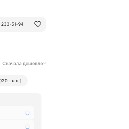
) 233-51-94
Сначала дешевле
020 - н.в.]