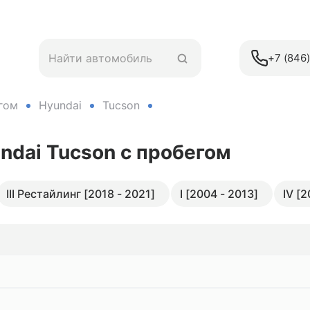
+7 (846
гом
Hyundai
Tucson
ndai Tucson
с пробегом
III Рестайлинг [2018 - 2021]
I [2004 - 2013]
IV [2