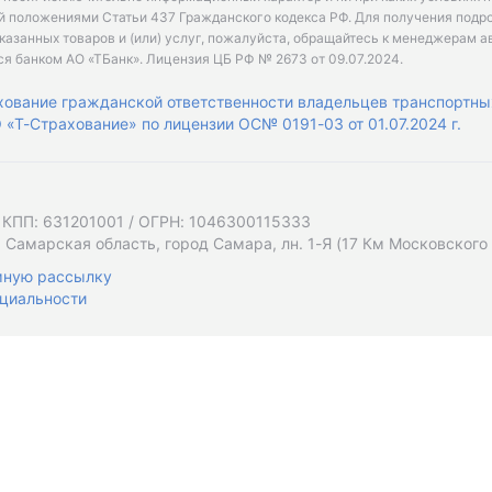
й положениями Статьи 437 Гражданского кодекса РФ. Для получения подр
казанных товаров и (или) услуг, пожалуйста, обращайтесь к менеджерам а
ся банком АО «ТБанк».
Лицензия ЦБ РФ № 2673 от 09.07.2024
.
хование гражданской ответственности владельцев транспортны
«Т-Страхование» по лицензии ОС№ 0191-03 от 01.07.2024 г.
 КПП: 631201001 / ОГРН: 1046300115333
 Самарская область, город Самара, лн. 1-Я (17 Км Московского Ш
мную рассылку
циальности