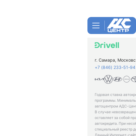
г. Самара, Московс
+7 (846) 233-51-94
Годовая ставка автокр
программы. Минимальн
автоцентром АДС-Цент
В случае невозвращен
оставляет за собой пр
автокредита. При нес
специальный реестр д
Данный Интернет-сайт