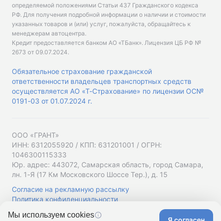
определяемой положениями Статьи 437 Гражданского кодекса
РФ. Для получения подробной информации о наличии и стоимости
указанных товаров и (или) услуг, пожалуйста, обращайтесь к
менеджерам автоцентра.
Кредит предоставляется банком АО «ТБанк».
Лицензия ЦБ РФ №
2673 от 09.07.2024
.
Обязательное страхование гражданской
ответственности владельцев транспортных средств
осуществляется АО «Т-Страхование» по лицензии ОС№
0191-03 от 01.07.2024 г.
ООО «ГРАНТ»
ИНН: 6312055920 / КПП: 631201001 / ОГРН:
1046300115333
Юр. адрес: 443072, Самарская область, город Самара,
лн. 1-Я (17 Км Московского Шоссе Тер.), д. 15
Согласие на рекламную рассылку
Политика конфиденциальности
Мы используем cookies
Я согласен