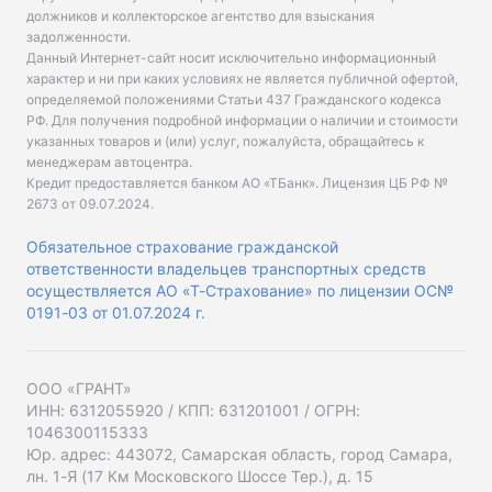
должников и коллекторское агентство для взыскания
задолженности.
Данный Интернет-сайт носит исключительно информационный
характер и ни при каких условиях не является публичной офертой,
определяемой положениями Статьи 437 Гражданского кодекса
РФ. Для получения подробной информации о наличии и стоимости
указанных товаров и (или) услуг, пожалуйста, обращайтесь к
менеджерам автоцентра.
Кредит предоставляется банком АО «ТБанк».
Лицензия ЦБ РФ №
2673 от 09.07.2024
.
Обязательное страхование гражданской
ответственности владельцев транспортных средств
осуществляется АО «Т-Страхование» по лицензии ОС№
0191-03 от 01.07.2024 г.
ООО «ГРАНТ»
ИНН: 6312055920 / КПП: 631201001 / ОГРН:
1046300115333
Юр. адрес: 443072, Самарская область, город Самара,
лн. 1-Я (17 Км Московского Шоссе Тер.), д. 15