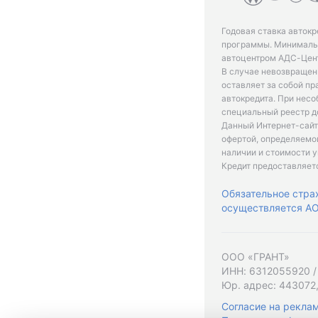
Годовая ставка автокр
программы. Минимальн
автоцентром АДС-Цент
В случае невозвращен
оставляет за собой пр
автокредита. При нес
специальный реестр д
Данный Интернет-сайт
офертой, определяемо
наличии и стоимости у
Кредит предоставляет
Обязательное стра
осуществляется АО 
ООО «ГРАНТ»
ИНН: 6312055920 /
Юр. адрес: 443072,
Согласие на рекла