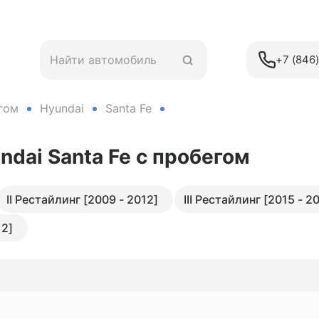
+7 (846
гом
Hyundai
Santa Fe
ndai Santa Fe
с пробегом
II Рестайлинг [2009 - 2012]
III Рестайлинг [2015 - 2
12]