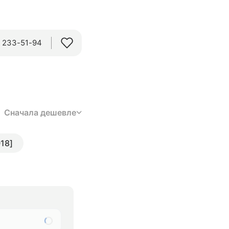
) 233-51-94
Сначала дешевле
018]