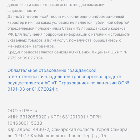
должников и коллекторское агентство для взыскания
задолженности.
Данный Интернет-сайт носит исключительно информационный
характер и ни при каких условиях не является публичной офертой,
определяемой положениями Статьи 437 Гражданского кодекса
РФ. Для получения подробной информации о наличии и стоимости
указанных товаров и (или) услуг, пожалуйста, обращайтесь к
менеджерам автоцентра.
Кредит предоставляется банком АО «ТБанк».
Лицензия ЦБ РФ №
2673 от 09.07.2024
.
Обязательное страхование гражданской
ответственности владельцев транспортных средств
осуществляется АО «Т-Страхование» по лицензии ОС№
0191-03 от 01.07.2024 г.
ООО «ГРАНТ»
ИНН: 6312055920 / КПП: 631201001 / ОГРН:
1046300115333
Юр. адрес: 443072, Самарская область, город Самара,
лн. 1-Я (17 Км Московского Шоссе Тер.), д. 15