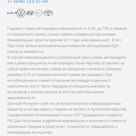
+7 (846) 233-51-94
Годовая ставка автокредита варьируется от 4.9% до 15% и зависит
от конкретного банка, суммы займа и кредитной программы.
Минимальный срок погашения от 1 года, максимальный - 8 лет.
При этом любые дополнительные комиссии автоцентром АДС-
Центр не взимаются.
В случае невозвращения в условленный срок суммы автокредита
или суммы процентов по автокредиту банк-партнер оставляет за
собой право начислить штраф за просрочку платежа в среднем
размере 0,1% от первоначальной суммы автокредита. При
несоблюдении условий погашения автокредита данные о
нарушителе могут быть переданы в специальный реестр
должников и коллекторское агентство для взыскания
задолженности.
Данный Интернет-сайт носит исключительно информационный
характер и ни при каких условиях не является публичной офертой,
определяемой положениями Статьи 437 Гражданского кодекса
РФ. Для получения подробной информации о наличии и стоимости
указанных товаров и (или) услуг, пожалуйста, обращайтесь к
менеджерам автоцентра.