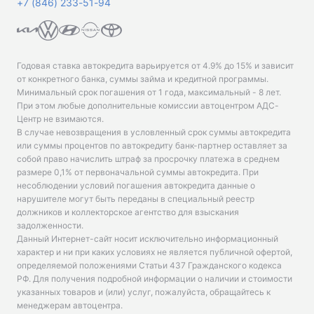
+7 (846) 233-51-94
Годовая ставка автокредита варьируется от 4.9% до 15% и зависит
от конкретного банка, суммы займа и кредитной программы.
Минимальный срок погашения от 1 года, максимальный - 8 лет.
При этом любые дополнительные комиссии автоцентром АДС-
Центр не взимаются.
В случае невозвращения в условленный срок суммы автокредита
или суммы процентов по автокредиту банк-партнер оставляет за
собой право начислить штраф за просрочку платежа в среднем
размере 0,1% от первоначальной суммы автокредита. При
несоблюдении условий погашения автокредита данные о
нарушителе могут быть переданы в специальный реестр
должников и коллекторское агентство для взыскания
задолженности.
Данный Интернет-сайт носит исключительно информационный
характер и ни при каких условиях не является публичной офертой,
определяемой положениями Статьи 437 Гражданского кодекса
РФ. Для получения подробной информации о наличии и стоимости
указанных товаров и (или) услуг, пожалуйста, обращайтесь к
менеджерам автоцентра.