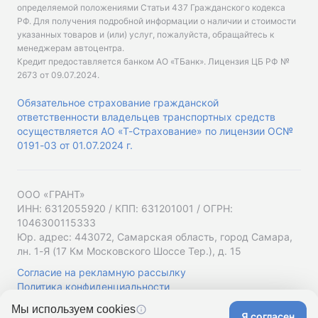
определяемой положениями Статьи 437 Гражданского кодекса
РФ. Для получения подробной информации о наличии и стоимости
указанных товаров и (или) услуг, пожалуйста, обращайтесь к
менеджерам автоцентра.
Кредит предоставляется банком АО «ТБанк».
Лицензия ЦБ РФ №
2673 от 09.07.2024
.
Обязательное страхование гражданской
ответственности владельцев транспортных средств
осуществляется АО «Т-Страхование» по лицензии ОС№
0191-03 от 01.07.2024 г.
ООО «ГРАНТ»
ИНН: 6312055920 / КПП: 631201001 / ОГРН:
1046300115333
Юр. адрес: 443072, Самарская область, город Самара,
лн. 1-Я (17 Км Московского Шоссе Тер.), д. 15
Согласие на рекламную рассылку
Политика конфиденциальности
Мы используем cookies
Я согласен