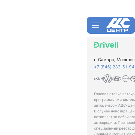
г. Самара, Московс
+7 (846) 233-51-94
Годовая ставка автокр
программы. Минимальн
автоцентром АДС-Цент
В случае невозвращен
оставляет за собой пр
автокредита. При нес
специальный реестр д
Данный Интернет-сайт