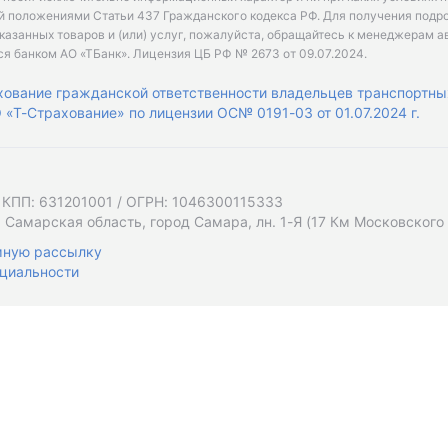
й положениями Статьи 437 Гражданского кодекса РФ. Для получения подр
казанных товаров и (или) услуг, пожалуйста, обращайтесь к менеджерам а
ся банком АО «ТБанк».
Лицензия ЦБ РФ № 2673 от 09.07.2024
.
хование гражданской ответственности владельцев транспортны
«Т-Страхование» по лицензии ОС№ 0191-03 от 01.07.2024 г.
 КПП: 631201001 / ОГРН: 1046300115333
 Самарская область, город Самара, лн. 1-Я (17 Км Московского Ш
мную рассылку
циальности