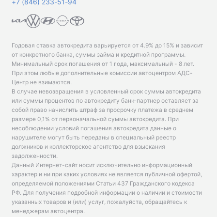
+7 (846) 233-51-94
Годовая ставка автокредита варьируется от 4.9% до 15% и зависит
от конкретного банка, суммы займа и кредитной программы.
Минимальный срок погашения от 1 года, максимальный - 8 лет.
При этом любые дополнительные комиссии автоцентром АДС-
Центр не взимаются.
В случае невозвращения в условленный срок суммы автокредита
или суммы процентов по автокредиту банк-партнер оставляет за
собой право начислить штраф за просрочку платежа в среднем
размере 0,1% от первоначальной суммы автокредита. При
несоблюдении условий погашения автокредита данные о
нарушителе могут быть переданы в специальный реестр
должников и коллекторское агентство для взыскания
задолженности.
Данный Интернет-сайт носит исключительно информационный
характер и ни при каких условиях не является публичной офертой,
определяемой положениями Статьи 437 Гражданского кодекса
РФ. Для получения подробной информации о наличии и стоимости
указанных товаров и (или) услуг, пожалуйста, обращайтесь к
менеджерам автоцентра.