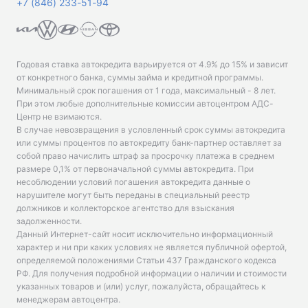
+7 (846) 233-51-94
Годовая ставка автокредита варьируется от 4.9% до 15% и зависит
от конкретного банка, суммы займа и кредитной программы.
Минимальный срок погашения от 1 года, максимальный - 8 лет.
При этом любые дополнительные комиссии автоцентром АДС-
Центр не взимаются.
В случае невозвращения в условленный срок суммы автокредита
или суммы процентов по автокредиту банк-партнер оставляет за
собой право начислить штраф за просрочку платежа в среднем
размере 0,1% от первоначальной суммы автокредита. При
несоблюдении условий погашения автокредита данные о
нарушителе могут быть переданы в специальный реестр
должников и коллекторское агентство для взыскания
задолженности.
Данный Интернет-сайт носит исключительно информационный
характер и ни при каких условиях не является публичной офертой,
определяемой положениями Статьи 437 Гражданского кодекса
РФ. Для получения подробной информации о наличии и стоимости
указанных товаров и (или) услуг, пожалуйста, обращайтесь к
менеджерам автоцентра.