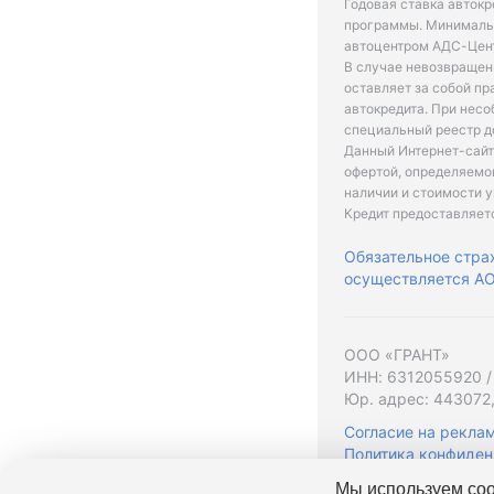
Годовая ставка автокр
программы. Минимальн
автоцентром АДС-Цент
В случае невозвращен
оставляет за собой пр
автокредита. При нес
специальный реестр д
Данный Интернет-сайт
офертой, определяемо
наличии и стоимости у
Кредит предоставляет
Обязательное стра
осуществляется АО 
ООО «ГРАНТ»
ИНН: 6312055920 /
Юр. адрес: 443072,
Согласие на рекла
Политика конфиден
Мы используем coo