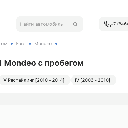
+7 (846
гом
Ford
Mondeo
rd Mondeo
с пробегом
IV Рестайлинг [2010 - 2014]
IV [2006 - 2010]