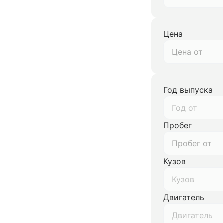
Цена
Год выпуска
Год от
Пробег
Кузов
Кузов
Двигатель
Двигатель