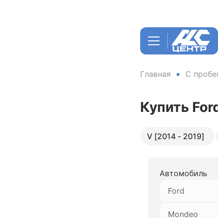
Главная
С пробе
Купить Fo
V [2014 - 2019]
Автомобиль
Ford
Mondeo