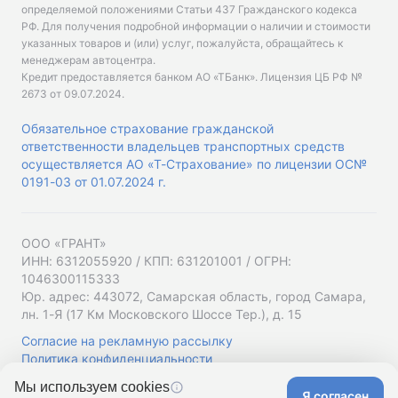
определяемой положениями Статьи 437 Гражданского кодекса
РФ. Для получения подробной информации о наличии и стоимости
указанных товаров и (или) услуг, пожалуйста, обращайтесь к
менеджерам автоцентра.
Кредит предоставляется банком АО «ТБанк».
Лицензия ЦБ РФ №
2673 от 09.07.2024
.
Обязательное страхование гражданской
ответственности владельцев транспортных средств
осуществляется АО «Т-Страхование» по лицензии ОС№
0191-03 от 01.07.2024 г.
ООО «ГРАНТ»
ИНН: 6312055920 / КПП: 631201001 / ОГРН:
1046300115333
Юр. адрес: 443072, Самарская область, город Самара,
лн. 1-Я (17 Км Московского Шоссе Тер.), д. 15
Согласие на рекламную рассылку
Политика конфиденциальности
Мы используем cookies
Я согласен