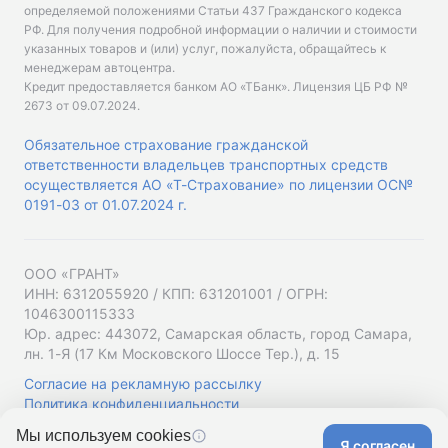
определяемой положениями Статьи 437 Гражданского кодекса
РФ. Для получения подробной информации о наличии и стоимости
указанных товаров и (или) услуг, пожалуйста, обращайтесь к
менеджерам автоцентра.
Кредит предоставляется банком АО «ТБанк».
Лицензия ЦБ РФ №
2673 от 09.07.2024
.
Обязательное страхование гражданской
ответственности владельцев транспортных средств
осуществляется АО «Т-Страхование» по лицензии ОС№
0191-03 от 01.07.2024 г.
ООО «ГРАНТ»
ИНН: 6312055920 / КПП: 631201001 / ОГРН:
1046300115333
Юр. адрес: 443072, Самарская область, город Самара,
лн. 1-Я (17 Км Московского Шоссе Тер.), д. 15
Согласие на рекламную рассылку
Политика конфиденциальности
Мы используем cookies
Я согласен