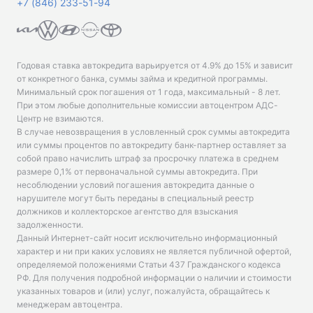
+7 (846) 233-51-94
Годовая ставка автокредита варьируется от 4.9% до 15% и зависит
от конкретного банка, суммы займа и кредитной программы.
Минимальный срок погашения от 1 года, максимальный - 8 лет.
При этом любые дополнительные комиссии автоцентром АДС-
Центр не взимаются.
В случае невозвращения в условленный срок суммы автокредита
или суммы процентов по автокредиту банк-партнер оставляет за
собой право начислить штраф за просрочку платежа в среднем
размере 0,1% от первоначальной суммы автокредита. При
несоблюдении условий погашения автокредита данные о
нарушителе могут быть переданы в специальный реестр
должников и коллекторское агентство для взыскания
задолженности.
Данный Интернет-сайт носит исключительно информационный
характер и ни при каких условиях не является публичной офертой,
определяемой положениями Статьи 437 Гражданского кодекса
РФ. Для получения подробной информации о наличии и стоимости
указанных товаров и (или) услуг, пожалуйста, обращайтесь к
менеджерам автоцентра.