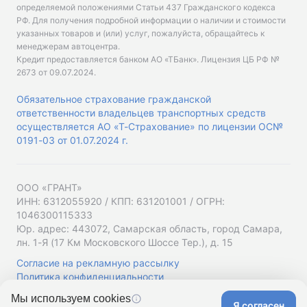
определяемой положениями Статьи 437 Гражданского кодекса
РФ. Для получения подробной информации о наличии и стоимости
указанных товаров и (или) услуг, пожалуйста, обращайтесь к
менеджерам автоцентра.
Кредит предоставляется банком АО «ТБанк».
Лицензия ЦБ РФ №
2673 от 09.07.2024
.
Обязательное страхование гражданской
ответственности владельцев транспортных средств
осуществляется АО «Т-Страхование» по лицензии ОС№
0191-03 от 01.07.2024 г.
ООО «ГРАНТ»
ИНН: 6312055920 / КПП: 631201001 / ОГРН:
1046300115333
Юр. адрес: 443072, Самарская область, город Самара,
лн. 1-Я (17 Км Московского Шоссе Тер.), д. 15
Согласие на рекламную рассылку
Политика конфиденциальности
Мы используем cookies
Я согласен