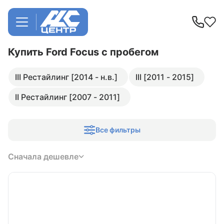
Купить Ford Focus
с пробегом
III Рестайлинг [2014 - н.в.]
III [2011 - 2015]
II Рестайлинг [2007 - 2011]
Все фильтры
Сначала дешевле