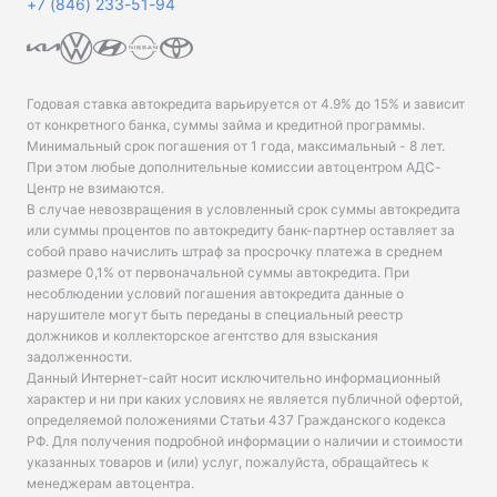
+7 (846) 233-51-94
Годовая ставка автокредита варьируется от 4.9% до 15% и зависит
от конкретного банка, суммы займа и кредитной программы.
Минимальный срок погашения от 1 года, максимальный - 8 лет.
При этом любые дополнительные комиссии автоцентром АДС-
Центр не взимаются.
В случае невозвращения в условленный срок суммы автокредита
или суммы процентов по автокредиту банк-партнер оставляет за
собой право начислить штраф за просрочку платежа в среднем
размере 0,1% от первоначальной суммы автокредита. При
несоблюдении условий погашения автокредита данные о
нарушителе могут быть переданы в специальный реестр
должников и коллекторское агентство для взыскания
задолженности.
Данный Интернет-сайт носит исключительно информационный
характер и ни при каких условиях не является публичной офертой,
определяемой положениями Статьи 437 Гражданского кодекса
РФ. Для получения подробной информации о наличии и стоимости
указанных товаров и (или) услуг, пожалуйста, обращайтесь к
менеджерам автоцентра.