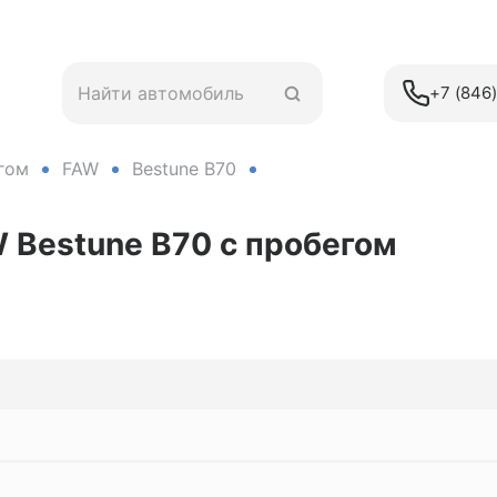
+7 (846
гом
FAW
Bestune B70
W Bestune B70
с пробегом