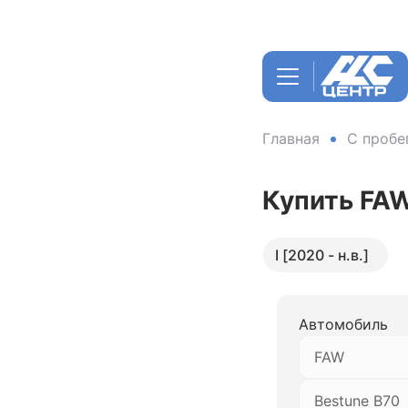
Главная
С пробе
Купить FA
I [2020 - н.в.]
Автомобиль
FAW
Bestune B70