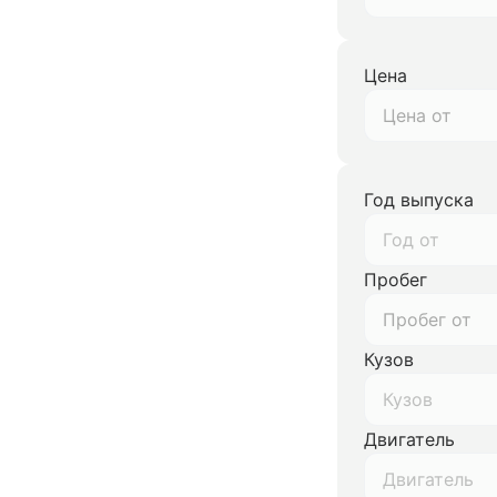
Цена
Год выпуска
Год от
Пробег
Кузов
Кузов
Двигатель
Двигатель