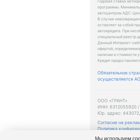
Годовая ставка автокр
программы. Минимальн
автоцентром АДС-Цент
В случае невозвращен
оставляет за собой пр
автокредита. При нес
специальный реестр д
Данный Интернет-сайт
офертой, определяемо
наличии и стоимости у
Кредит предоставляет
Обязательное стра
осуществляется АО 
ООО «ГРАНТ»
ИНН: 6312055920 /
Юр. адрес: 443072,
Согласие на рекла
Политика конфиден
Мы используем coo