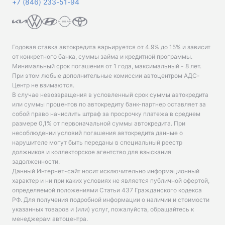
+7 (846) 233-51-94
Годовая ставка автокредита варьируется от 4.9% до 15% и зависит
от конкретного банка, суммы займа и кредитной программы.
Минимальный срок погашения от 1 года, максимальный - 8 лет.
При этом любые дополнительные комиссии автоцентром АДС-
Центр не взимаются.
В случае невозвращения в условленный срок суммы автокредита
или суммы процентов по автокредиту банк-партнер оставляет за
собой право начислить штраф за просрочку платежа в среднем
размере 0,1% от первоначальной суммы автокредита. При
несоблюдении условий погашения автокредита данные о
нарушителе могут быть переданы в специальный реестр
должников и коллекторское агентство для взыскания
задолженности.
Данный Интернет-сайт носит исключительно информационный
характер и ни при каких условиях не является публичной офертой,
определяемой положениями Статьи 437 Гражданского кодекса
РФ. Для получения подробной информации о наличии и стоимости
указанных товаров и (или) услуг, пожалуйста, обращайтесь к
менеджерам автоцентра.