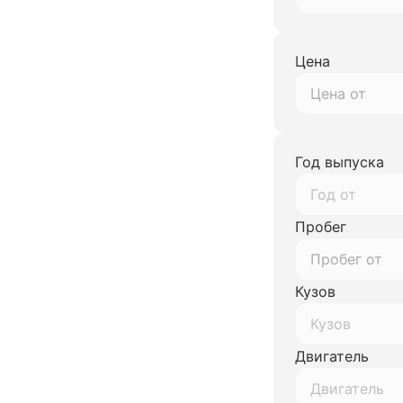
Цена
Год выпуска
Год от
Пробег
Кузов
Кузов
Двигатель
Двигатель