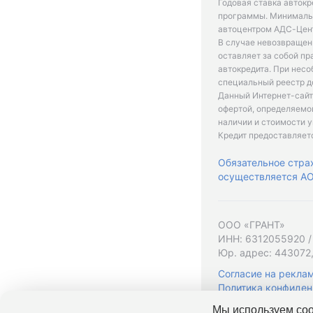
Годовая ставка автокр
программы. Минимальн
автоцентром АДС-Цент
В случае невозвращен
оставляет за собой пр
автокредита. При нес
специальный реестр д
Данный Интернет-сайт
офертой, определяемо
наличии и стоимости у
Кредит предоставляет
Обязательное стра
осуществляется АО 
ООО «ГРАНТ»
ИНН: 6312055920 /
Юр. адрес: 443072,
Согласие на рекла
Политика конфиден
Мы используем coo