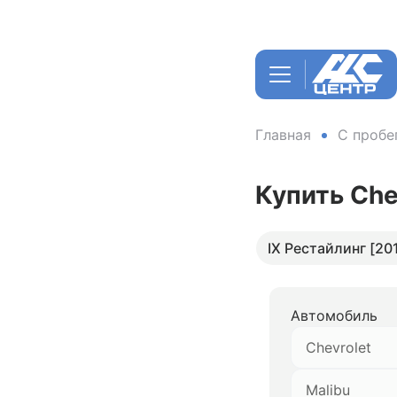
Главная
С пробе
Купить Che
IX Рестайлинг [201
Автомобиль
Chevrolet
Malibu