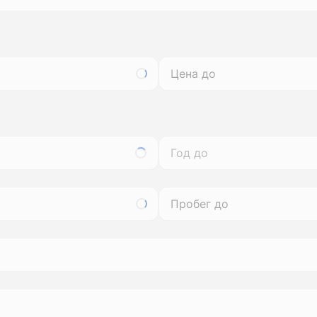
Год до