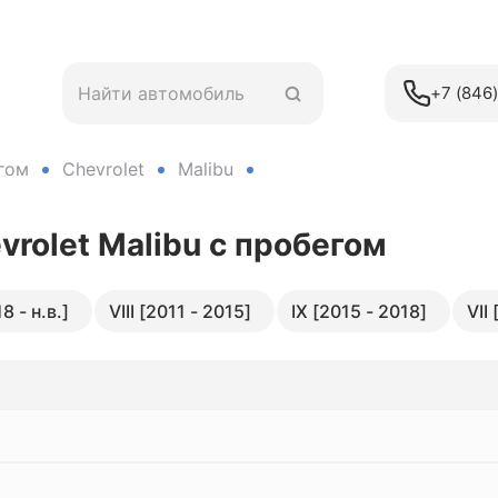
+7 (846
гом
Chevrolet
Malibu
vrolet Malibu
с пробегом
8 - н.в.]
VIII [2011 - 2015]
IX [2015 - 2018]
VII