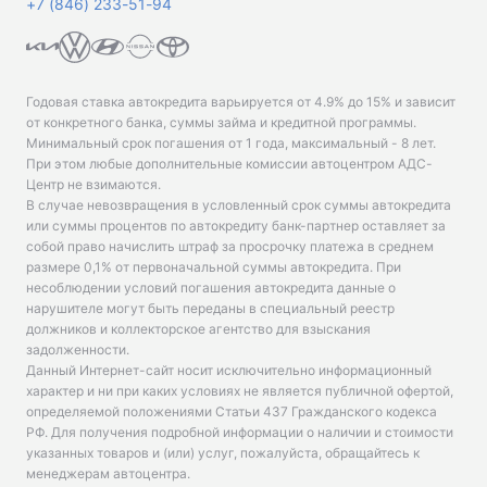
+7 (846) 233-51-94
Годовая ставка автокредита варьируется от 4.9% до 15% и зависит
от конкретного банка, суммы займа и кредитной программы.
Минимальный срок погашения от 1 года, максимальный - 8 лет.
При этом любые дополнительные комиссии автоцентром АДС-
Центр не взимаются.
В случае невозвращения в условленный срок суммы автокредита
или суммы процентов по автокредиту банк-партнер оставляет за
собой право начислить штраф за просрочку платежа в среднем
размере 0,1% от первоначальной суммы автокредита. При
несоблюдении условий погашения автокредита данные о
нарушителе могут быть переданы в специальный реестр
должников и коллекторское агентство для взыскания
задолженности.
Данный Интернет-сайт носит исключительно информационный
характер и ни при каких условиях не является публичной офертой,
определяемой положениями Статьи 437 Гражданского кодекса
РФ. Для получения подробной информации о наличии и стоимости
указанных товаров и (или) услуг, пожалуйста, обращайтесь к
менеджерам автоцентра.