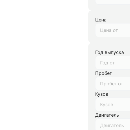
Цена
Год выпуска
Год от
Пробег
Кузов
Кузов
Двигатель
Двигатель