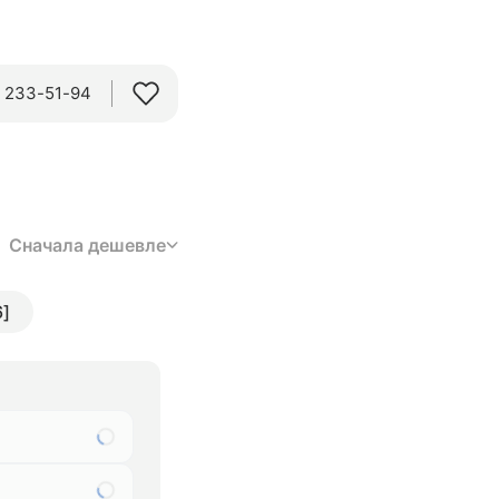
) 233-51-94
Сначала дешевле
6]