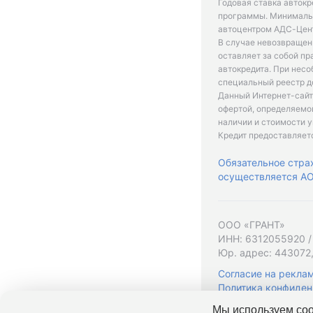
Годовая ставка автокр
программы. Минимальн
автоцентром АДС-Цент
В случае невозвращен
оставляет за собой пр
автокредита. При нес
специальный реестр д
Данный Интернет-сайт
офертой, определяемо
наличии и стоимости у
Кредит предоставляет
Обязательное стра
осуществляется АО 
ООО «ГРАНТ»
ИНН: 6312055920 /
Юр. адрес: 443072,
Согласие на рекла
Политика конфиден
Мы используем coo