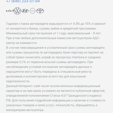
+7 (846) 233-51-94
Годовая ставка автокредита варьируется от 4.9% до 15% и зависит
от конкретного банка, суммы займа и кредитной программы.
Минимальный срок погашения от 1 года, максимальный - 8 лет.
При этом любые дополнительные комиссии автоцентром АДС-
Центр не взимаются.
В случае невозвращения в условленный срок суммы автокредита
или суммы процентов по автокредиту банк-партнер оставляет за
собой право начислить штраф за просрочку платежа в среднем
размере 0,1% от первоначальной суммы автокредита. При
несоблюдении условий погашения автокредита данные о
нарушителе могут быть переданы в специальный реестр
должников и коллекторское агентство для взыскания
задолженности.
Данный Интернет-сайт носит исключительно информационный
характер и ни при каких условиях не является публичной офертой,
определяемой положениями Статьи 437 Гражданского кодекса
РФ. Для получения подробной информации о наличии и стоимости
указанных товаров и (или) услуг, пожалуйста, обращайтесь к
менеджерам автоцентра.