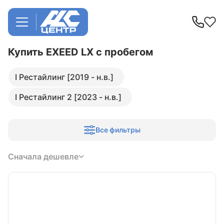
Купить EXEED LX
с пробегом
I Рестайлинг [2019 - н.в.]
I Рестайлинг 2 [2023 - н.в.]
Все фильтры
Сначала дешевле