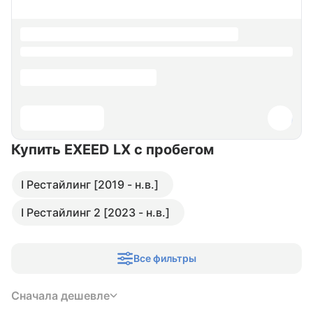
Купить EXEED LX
с пробегом
I Рестайлинг [2019 - н.в.]
I Рестайлинг 2 [2023 - н.в.]
Все фильтры
Сначала дешевле