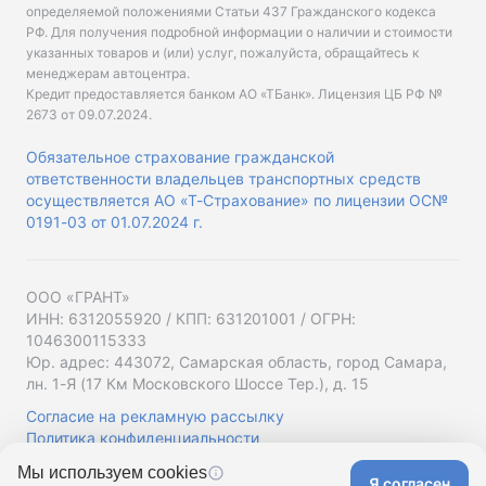
определяемой положениями Статьи 437 Гражданского кодекса
РФ. Для получения подробной информации о наличии и стоимости
указанных товаров и (или) услуг, пожалуйста, обращайтесь к
менеджерам автоцентра.
Кредит предоставляется банком АО «ТБанк».
Лицензия ЦБ РФ №
2673 от 09.07.2024
.
Обязательное страхование гражданской
ответственности владельцев транспортных средств
осуществляется АО «Т-Страхование» по лицензии ОС№
0191-03 от 01.07.2024 г.
ООО «ГРАНТ»
ИНН: 6312055920 / КПП: 631201001 / ОГРН:
1046300115333
Юр. адрес: 443072, Самарская область, город Самара,
лн. 1-Я (17 Км Московского Шоссе Тер.), д. 15
Согласие на рекламную рассылку
Политика конфиденциальности
Мы используем cookies
Я согласен