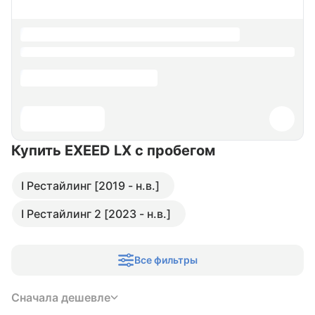
Купить EXEED LX
с пробегом
I Рестайлинг [2019 - н.в.]
I Рестайлинг 2 [2023 - н.в.]
Все фильтры
Сначала дешевле