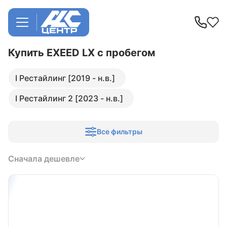
Купить EXEED LX
с пробегом
I Рестайлинг [2019 - н.в.]
I Рестайлинг 2 [2023 - н.в.]
Все фильтры
Сначала дешевле