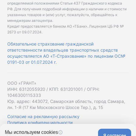
определяемой положениями Статьи 437 Гражданского кодекса
РФ. Для получения подробной информации о наличии и стоимости
указанных товаров и (или) услуг, пожалуйста, обращайтесь к
менеджерам автоцентра.
Кредит предоставляется банком АО «ТБанк».
Лицензия ЦБ РФ №
2673 от 09.07.2024
.
Обязательное страхование гражданской
ответственности владельцев транспортных средств
осуществляется АО «Т-Страхование» по лицензии ОС№
0191-03 от 01.07.2024 г.
ООО «ГРАНТ»
ИНН: 6312055920 / КПП: 631201001 / ОГРН:
1046300115333
Юр. адрес: 443072, Самарская область, город Самара,
лн. 1-Я (17 Км Московского Шоссе Тер.), д. 15
Согласие на рекламную рассылку
Политика конфиденциальности
Мы используем cookies
Я согласен