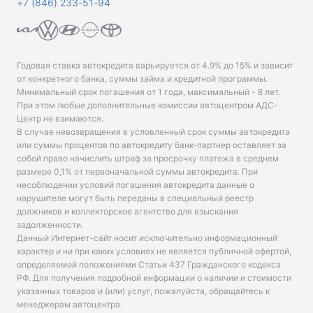
+7 (846) 233-51-94
Годовая ставка автокредита варьируется от 4.9% до 15% и зависит
от конкретного банка, суммы займа и кредитной программы.
Минимальный срок погашения от 1 года, максимальный - 8 лет.
При этом любые дополнительные комиссии автоцентром АДС-
Центр не взимаются.
В случае невозвращения в условленный срок суммы автокредита
или суммы процентов по автокредиту банк-партнер оставляет за
собой право начислить штраф за просрочку платежа в среднем
размере 0,1% от первоначальной суммы автокредита. При
несоблюдении условий погашения автокредита данные о
нарушителе могут быть переданы в специальный реестр
должников и коллекторское агентство для взыскания
задолженности.
Данный Интернет-сайт носит исключительно информационный
характер и ни при каких условиях не является публичной офертой,
определяемой положениями Статьи 437 Гражданского кодекса
РФ. Для получения подробной информации о наличии и стоимости
указанных товаров и (или) услуг, пожалуйста, обращайтесь к
менеджерам автоцентра.