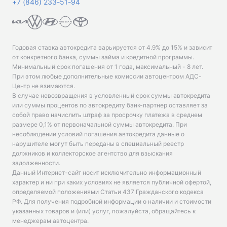
+7 (846) 233-51-94
Годовая ставка автокредита варьируется от 4.9% до 15% и зависит
от конкретного банка, суммы займа и кредитной программы.
Минимальный срок погашения от 1 года, максимальный - 8 лет.
При этом любые дополнительные комиссии автоцентром АДС-
Центр не взимаются.
В случае невозвращения в условленный срок суммы автокредита
или суммы процентов по автокредиту банк-партнер оставляет за
собой право начислить штраф за просрочку платежа в среднем
размере 0,1% от первоначальной суммы автокредита. При
несоблюдении условий погашения автокредита данные о
нарушителе могут быть переданы в специальный реестр
должников и коллекторское агентство для взыскания
задолженности.
Данный Интернет-сайт носит исключительно информационный
характер и ни при каких условиях не является публичной офертой,
определяемой положениями Статьи 437 Гражданского кодекса
РФ. Для получения подробной информации о наличии и стоимости
указанных товаров и (или) услуг, пожалуйста, обращайтесь к
менеджерам автоцентра.