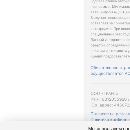
Годовая ставка автокр
программы. Минимальн
автоцентром АДС-Цент
В случае невозвращен
оставляет за собой пр
автокредита. При нес
специальный реестр д
Данный Интернет-сайт
офертой, определяемо
наличии и стоимости у
Кредит предоставляет
Обязательное стра
осуществляется АО 
ООО «ГРАНТ»
ИНН: 6312055920 /
Юр. адрес: 443072,
Согласие на рекла
Политика конфиден
Мы используем coo