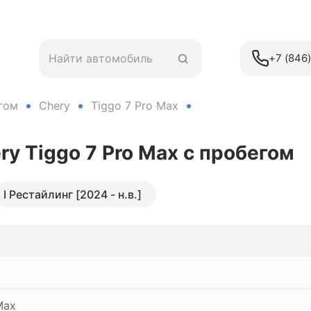
+7 (846
гом
Chery
Tiggo 7 Pro Max
ry Tiggo 7 Pro Max
с пробегом
I Рестайлинг [2024 - н.в.]
Max