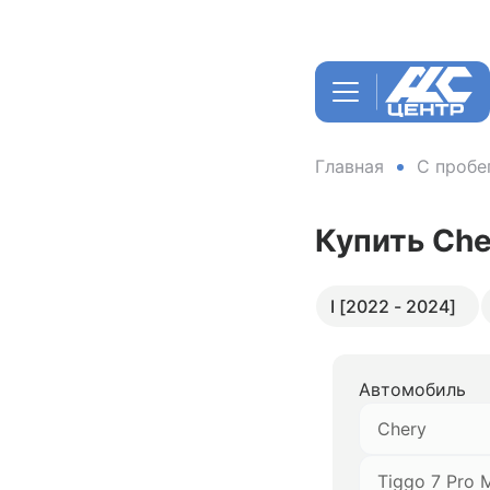
Главная
С пробе
Купить Che
I [2022 - 2024]
Автомобиль
Chery
Tiggo 7 Pro 