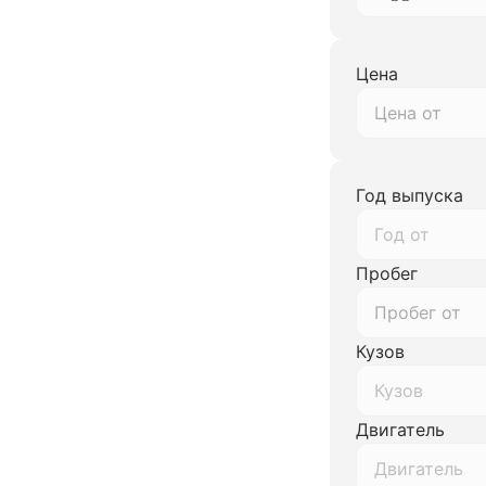
Цена
Год выпуска
Год от
Пробег
Кузов
Кузов
Двигатель
Двигатель