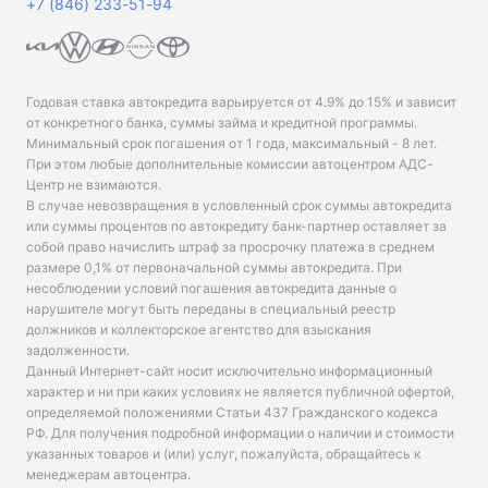
+7 (846) 233-51-94
Годовая ставка автокредита варьируется от 4.9% до 15% и зависит
от конкретного банка, суммы займа и кредитной программы.
Минимальный срок погашения от 1 года, максимальный - 8 лет.
При этом любые дополнительные комиссии автоцентром АДС-
Центр не взимаются.
В случае невозвращения в условленный срок суммы автокредита
или суммы процентов по автокредиту банк-партнер оставляет за
собой право начислить штраф за просрочку платежа в среднем
размере 0,1% от первоначальной суммы автокредита. При
несоблюдении условий погашения автокредита данные о
нарушителе могут быть переданы в специальный реестр
должников и коллекторское агентство для взыскания
задолженности.
Данный Интернет-сайт носит исключительно информационный
характер и ни при каких условиях не является публичной офертой,
определяемой положениями Статьи 437 Гражданского кодекса
РФ. Для получения подробной информации о наличии и стоимости
указанных товаров и (или) услуг, пожалуйста, обращайтесь к
менеджерам автоцентра.