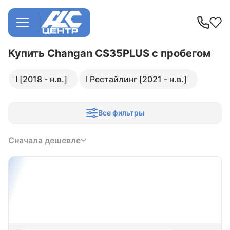
Купить Changan CS35PLUS
с пробегом
I [2018 - н.в.]
I Рестайлинг [2021 - н.в.]
Все фильтры
Сначала дешевле