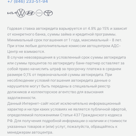
+7 (846) 233-51-94
Годовая ставка автокредита варьируется от 4.9% до 15% и зависит
от конкретного банка, суммы займа и кредитной программы.
Минимальный срок погашения от 1 года, максимальный - 8 лет.
При этом любые дополнительные комиссии автоцентром АДС-
Центр не взимаются.
В случае невозвращения в условленный срок суммы автокредита
или суммы процентов по автокредиту банк-партнер оставляет за
собой право начислить штраф за просрочку платежа в среднем
размере 0,1% от первоначальной суммы автокредита. При
несоблюдении условий погашения автокредита данные о
нарушителе могут быть переданы в специальный реестр
должников и коллекторское агентство для взыскания
задолженности.
Данный Интернет-сайт носит исключительно информационный
характер и ни при каких условиях не является публичной офертой,
определяемой положениями Статьи 437 Гражданского кодекса
РФ. Для получения подробной информации о наличии и стоимости
указанных товаров и (или) услуг, пожалуйста, обращайтесь к
менеджерам автоцентра.