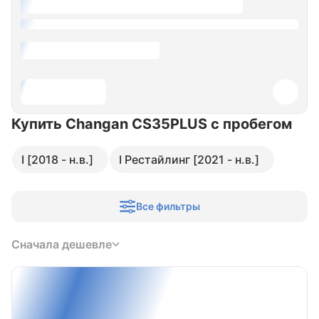
Купить Changan CS35PLUS
с пробегом
I [2018 - н.в.]
I Рестайлинг [2021 - н.в.]
Все фильтры
Сначала дешевле