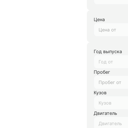
Цена
Год выпуска
Год от
Пробег
Кузов
Кузов
Двигатель
Двигатель