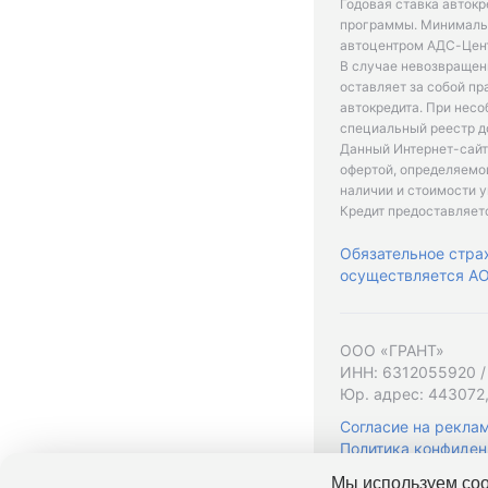
Годовая ставка автокр
программы. Минимальн
автоцентром АДС-Цент
В случае невозвращен
оставляет за собой пр
автокредита. При нес
специальный реестр д
Данный Интернет-сайт
офертой, определяемо
наличии и стоимости у
Кредит предоставляет
Обязательное стра
осуществляется АО 
ООО «ГРАНТ»
ИНН: 6312055920 /
Юр. адрес: 443072,
Согласие на рекла
Политика конфиден
Мы используем coo