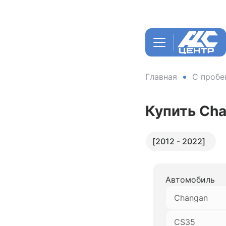
Главная
С пробе
Купить Ch
[2012 - 2022]
Автомобиль
Changan
CS35