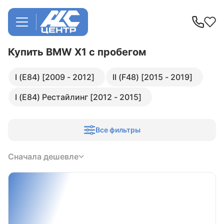
Купить BMW X1
с пробегом
I (E84) [2009 - 2012]
II (F48) [2015 - 2019]
I (E84) Рестайлинг [2012 - 2015]
Все фильтры
Сначала дешевле