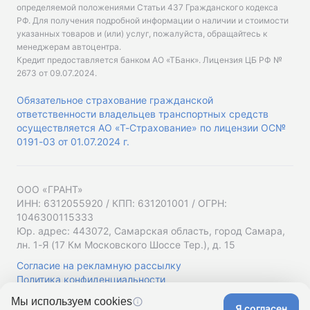
определяемой положениями Статьи 437 Гражданского кодекса
РФ. Для получения подробной информации о наличии и стоимости
указанных товаров и (или) услуг, пожалуйста, обращайтесь к
менеджерам автоцентра.
Кредит предоставляется банком АО «ТБанк».
Лицензия ЦБ РФ №
2673 от 09.07.2024
.
Обязательное страхование гражданской
ответственности владельцев транспортных средств
осуществляется АО «Т-Страхование» по лицензии ОС№
0191-03 от 01.07.2024 г.
ООО «ГРАНТ»
ИНН: 6312055920 / КПП: 631201001 / ОГРН:
1046300115333
Юр. адрес: 443072, Самарская область, город Самара,
лн. 1-Я (17 Км Московского Шоссе Тер.), д. 15
Согласие на рекламную рассылку
Политика конфиденциальности
Мы используем cookies
Я согласен